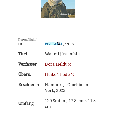
Permalink /
ID
/ 19437
Titel
Wat mi jüst infallt
Verfasser
Dora Heldt 〉〉
Übers.
Heike Thode 〉〉
Erschienen
Hamburg : Quickborn-
Verl., 2023
120 Seiten ; 17.8 cm x 11.8
Umfang
cm