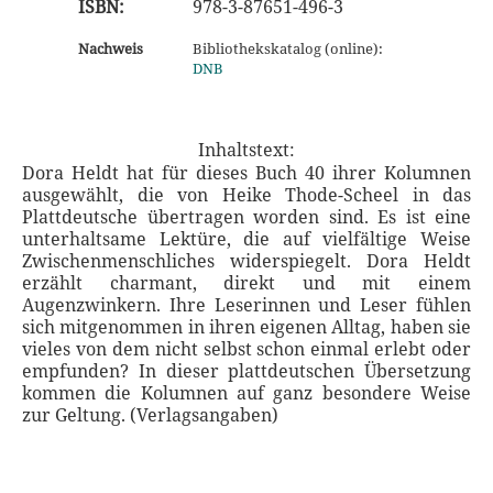
ISBN:
978-3-87651-496-3
Nachweis
Bibliothekskatalog (online):
DNB
Inhaltstext:
Dora Heldt hat für dieses Buch 40 ihrer Kolumnen
ausgewählt, die von Heike Thode-Scheel in das
Plattdeutsche übertragen worden sind. Es ist eine
unterhaltsame Lektüre, die auf vielfältige Weise
Zwischenmenschliches widerspiegelt. Dora Heldt
erzählt charmant, direkt und mit einem
Augenzwinkern. Ihre Leserinnen und Leser fühlen
sich mitgenommen in ihren eigenen Alltag, haben sie
vieles von dem nicht selbst schon einmal erlebt oder
empfunden? In dieser plattdeutschen Übersetzung
kommen die Kolumnen auf ganz besondere Weise
zur Geltung. (Verlagsangaben)