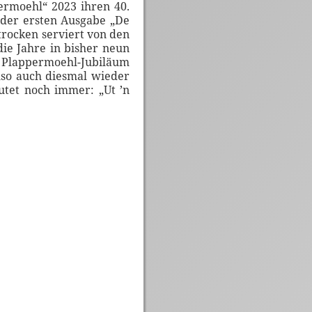
ermoehl“ 2023 ihren 40.
 der ersten Ausgabe „De
trocken serviert von den
ie Jahre in bisher neun
um Plappermoehl-Jubiläum
lso auch diesmal wieder
utet noch immer: „Ut ’n