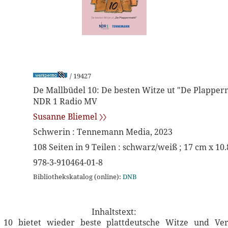
/ 19427
De Mallbüdel 10: De besten Witze ut "De Plapper
NDR 1 Radio MV
Susanne Bliemel 〉〉
Schwerin : Tennemann Media, 2023
108 Seiten in 9 Teilen : schwarz/weiß ; 17 cm x 10.
978-3-910464-01-8
Bibliothekskatalog (online):
DNB
Inhaltstext:
 bietet wieder beste plattdeutsche Witze und Verte