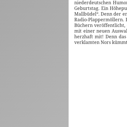
niederdeutschen Humor 
Geburtstag. Ein Höhepu
Mallbüdel“. Denn der en
Radio-Plappermöllern. 
Büchern veröffentlicht,
mit einer neuen Auswah
herzhaft mit! Denn das
verklamten Nors kümmt 