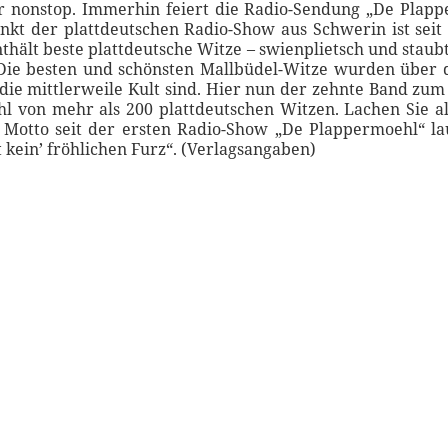
nonstop. Immerhin feiert die Radio-Sendung „De Plapp
nkt der plattdeutschen Radio-Show aus Schwerin ist seit
thält beste plattdeutsche Witze – swienplietsch und staub
Die besten und schönsten Mallbüdel-Witze wurden über d
 die mittlerweile Kult sind. Hier nun der zehnte Band z
l von mehr als 200 plattdeutschen Witzen. Lachen Sie a
 Motto seit der ersten Radio-Show „De Plappermoehl“ la
kein’ fröhlichen Furz“. (Verlagsangaben)