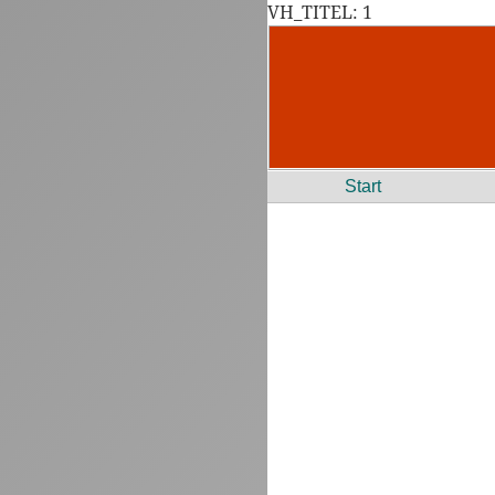
VH_TITEL: 1
Start