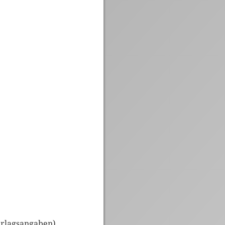
erlagsangaben)