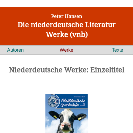
Peter Hansen
Die niederdeutsche Literatur
Werke (vnb)
Autoren
Werke
Texte
Niederdeutsche Werke: Einzeltitel