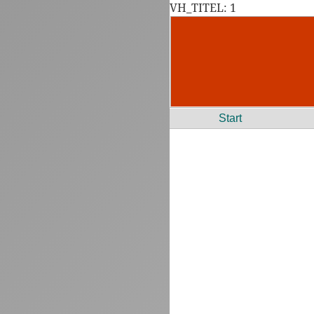
VH_TITEL: 1
Start