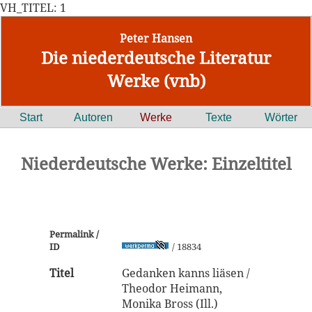
VH_TITEL: 1
Peter Hansen
Die niederdeutsche Literatur
Werke (vnb)
Start
Autoren
Werke
Texte
Wörter
Niederdeutsche Werke: Einzeltitel
Permalink /
ID
/ 18834
Titel
Gedanken kanns liäsen /
Theodor Heimann,
Monika Bross (Ill.)