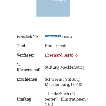
Permalink / ID
/ 18823
Titel
Kinnerleeder
Verfasser
Eberhard Barbi 〉〉
1.
Stiftung Mecklenburg
Körperschaft
Erschienen
Schwerin : Stiftung
Mecklenburg, [2018]
1 Liederbuch (31
Umfang
Seiten) : Illustrationen +
1 CD