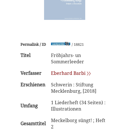
Permalink / ID
/ 18821
Titel
Fröhjahrs- un
Sommerleeder
Verfasser
Eberhard Barbi 〉〉
Erschienen
Schwerin : Stiftung
Mecklenburg, [2018]
1 Liederheft (34 Seiten) :
Umfang
Illustrationen
Meckelborg süngt! ; Heft
Gesamttitel
2