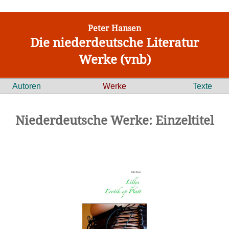
Peter Hansen
Die niederdeutsche Literatur
Werke (vnb)
Autoren
Werke
Texte
Niederdeutsche Werke: Einzeltitel