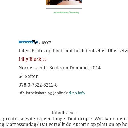
/ 18667
Lillys Erotik op Platt: mit hochdeutscher Überset
Lilly Block 〉〉
Norderstedt : Books on Demand, 2014
64 Seiten
978-3-7322-8212-8
Bibliothekskatalog (online):
d-nb.info
Inhaltstext:
en groote Leevde na een lange Tied dröpt? Wat kann een 
 Mätressendag? Dat vertellt de Autorin op platt un op ho