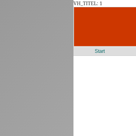
VH_TITEL: 1
Start