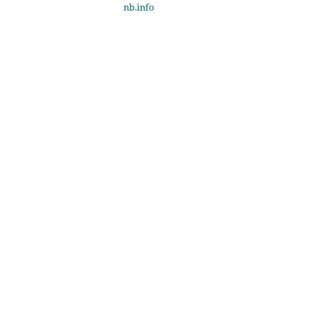
nb.info