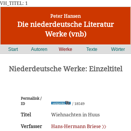
VH_TITEL: 1
Peter Hansen
Die niederdeutsche Literatur
Werke (vnb)
Start
Autoren
Werke
Texte
Wörter
Niederdeutsche Werke: Einzeltitel
Permalink /
ID
/ 18549
Titel
Wiehnachten in Huus
Verfasser
Hans-Hermann Briese 〉〉