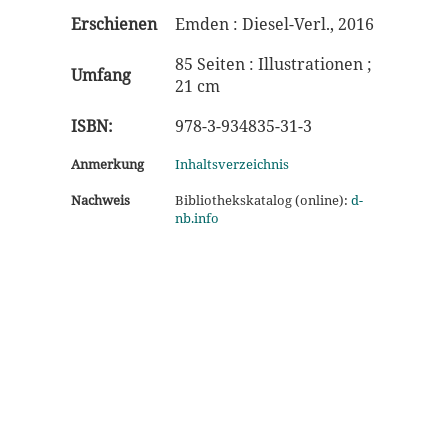
Erschienen
Emden : Diesel-Verl., 2016
85 Seiten : Illustrationen ;
Umfang
21 cm
ISBN:
978-3-934835-31-3
Anmerkung
Inhaltsverzeichnis
Nachweis
Bibliothekskatalog (online):
d-
nb.info