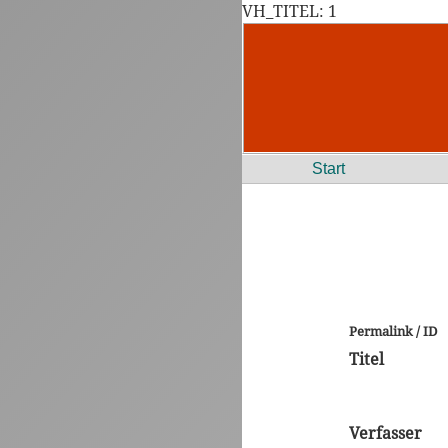
VH_TITEL: 1
Start
Permalink / ID
Titel
Verfasser