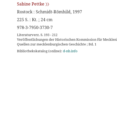
Sabine Pettke 〉〉
Rostock : Schmidt-Römhild, 1997
225 S. : Kt. ; 24 cm
978-3-7950-3730-7
Literaturverz. S. 193 - 212
Veröffentlichungen der Historischen Kommission für Mecklenb
Quellen zur mecklenburgischen Geschichte ; Bd. 1
Bibliothekskatalog (online):
d-nb.info