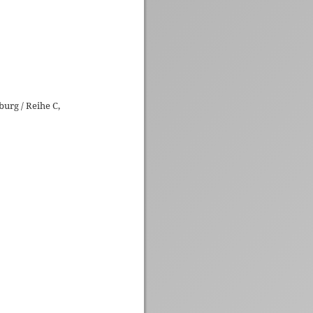
urg / Reihe C,