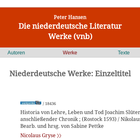
Peter Hansen
Die niederdeutsche Literatur
Werke (vnb)
Autoren
Werke
Texte
Niederdeutsche Werke: Einzeltitel
/ 18436
Historia von Lehre, Leben und Tod Joachim Slüter
anschließender Chronik ; (Rostock 1593) / Nikolau
Bearb. und hrsg. von Sabine Pettke
Nicolaus Gryse 〉〉