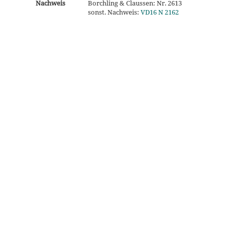
Nachweis
Borchling & Claussen: Nr. 2613
sonst. Nachweis:
VD16 N 2162