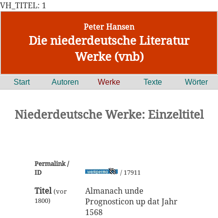
VH_TITEL: 1
Peter Hansen
Die niederdeutsche Literatur
Werke (vnb)
Start
Autoren
Werke
Texte
Wörter
Niederdeutsche Werke: Einzeltitel
Permalink /
ID
/ 17911
Titel
Almanach unde
(vor
1800)
Prognosticon up dat Jahr
1568