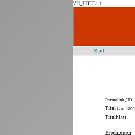
VH_TITEL: 1
Start
Permalink / ID
Titel
(vor 1800
Titel
blatt
Erschienen