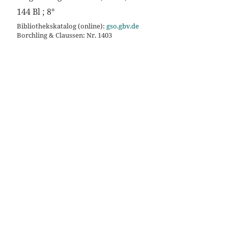
144 Bl ; 8°
Bibliothekskatalog (online):
gso.gbv.de
Borchling & Claussen: Nr. 1403