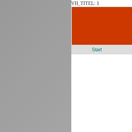
VH_TITEL: 1
Start