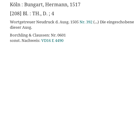
Köln : Bungart, Hermann, 1517
[208] Bl. : TH., D. ; 4
Wortgetreuer Neudruck d. Ausg. 1505
Nr. 392
(...) Die eingeschobene
dieser Ausg.
Borchling & Claussen: Nr. 0601
sonst. Nachweis:
VD16 E 4490