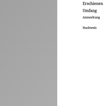
Erschienen
Umfang
Anmerkung
Nachweis