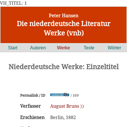
VH_TITEL: 1
Peter Hansen
Die niederdeutsche Literatur
Werke (vnb)
Start
Autoren
Werke
Texte
Wörter
Niederdeutsche Werke: Einzeltitel
Permalink / ID
/ 169
Verfasser
August Bruns 〉〉
Erschienen
Berlin, 1882