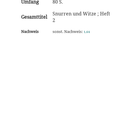
Umfang
80 S.
Snurren und Witze ; Heft
Gesamttitel
2
Nachweis
sonst. Nachweis:
1,64