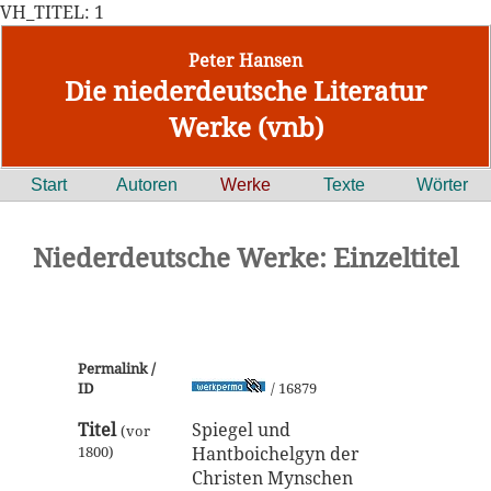
VH_TITEL: 1
Peter Hansen
Die niederdeutsche Literatur
Werke (vnb)
Start
Autoren
Werke
Texte
Wörter
Niederdeutsche Werke: Einzeltitel
Permalink /
ID
/ 16879
Titel
Spiegel und
(vor
1800)
Hantboichelgyn der
Christen Mynschen