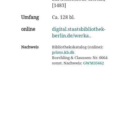
[1483]
Umfang
Ca. 128 bl.
online
digital.staatsbibliothek-
berlin.de/werka..
Nachweis
Bibliothekskatalog (online):
primo.kb.dk
Borchling & Claussen: Nr. 0064
sonst. Nachweis:
GWM35662