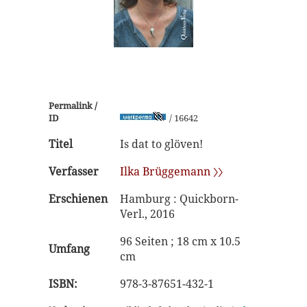
Permalink /
ID
/ 16642
Titel
Is dat to glöven!
Verfasser
Ilka Brüggemann 〉〉
Erschienen
Hamburg : Quickborn-
Verl., 2016
96 Seiten ; 18 cm x 10.5
Umfang
cm
ISBN:
978-3-87651-432-1