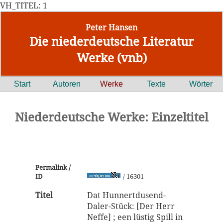
VH_TITEL: 1
Peter Hansen
Die niederdeutsche Literatur
Werke (vnb)
Start
Autoren
Werke
Texte
Wörter
Niederdeutsche Werke: Einzeltitel
Permalink /
ID
/ 16301
Titel
Dat Hunnertdusend-
Daler-Stück: [Der Herr
Neffe] ; een lüstig Spill in