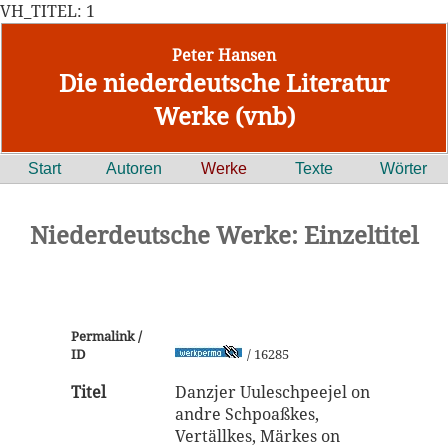
VH_TITEL: 1
Peter Hansen
Die niederdeutsche Literatur
Werke (vnb)
Start
Autoren
Werke
Texte
Wörter
Niederdeutsche Werke: Einzeltitel
Permalink /
ID
/ 16285
Titel
Danzjer Uuleschpeejel on
andre Schpoaßkes,
Vertällkes, Märkes on