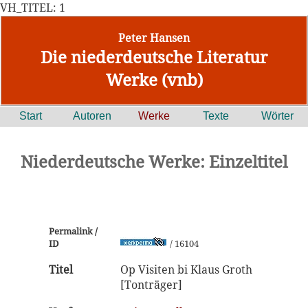
VH_TITEL: 1
Peter Hansen
Die niederdeutsche Literatur
Werke (vnb)
Start
Autoren
Werke
Texte
Wörter
Niederdeutsche Werke: Einzeltitel
Permalink /
ID
/ 16104
Titel
Op Visiten bi Klaus Groth
[Tonträger]