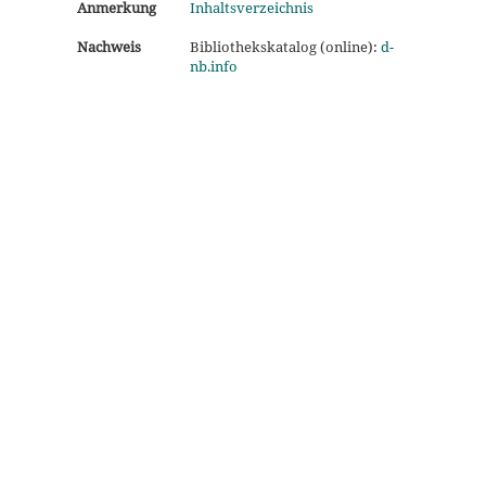
Anmerkung
Inhaltsverzeichnis
Nachweis
Bibliothekskatalog (online):
d-
nb.info