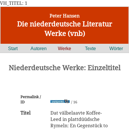
VH_TITEL: 1
Peter Hansen
Die niederdeutsche Literatur
Werke (vnb)
Start
Autoren
Werke
Texte
Wörter
Niederdeutsche Werke: Einzeltitel
Permalink /
ID
/ 16
Titel
Dat välbelaavte Koffee-
Leed in plattdüüdsche
Rymeln: En Gegenstück to