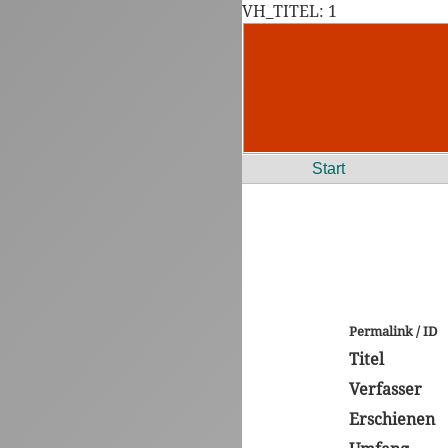
VH_TITEL: 1
Start
Permalink / ID
Titel
Verfasser
Erschienen