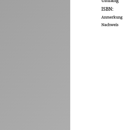
Umfang
ISBN:
Anmerkung
Nachweis