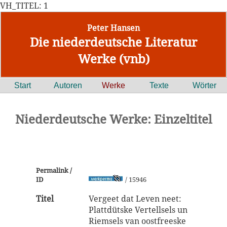
VH_TITEL: 1
Peter Hansen
Die niederdeutsche Literatur
Werke (vnb)
Start
Autoren
Werke
Texte
Wörter
Niederdeutsche Werke: Einzeltitel
Permalink /
ID
/ 15946
Titel
Vergeet dat Leven neet:
Plattdütske Vertellsels un
Riemsels van oostfreeske