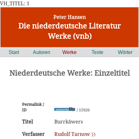
VH_TITEL: 1
Peter Hansen
Die niederdeutsche Literatur
Werke (vnb)
Start
Autoren
Werke
Texte
Wörter
Niederdeutsche Werke: Einzeltitel
Permalink /
ID
/ 15926
Titel
Burrkäwers
Verfasser
Rudolf Tarnow 〉〉