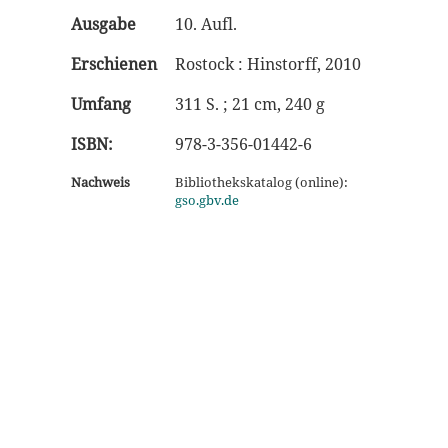
Ausgabe
10. Aufl.
Erschienen
Rostock : Hinstorff, 2010
Umfang
311 S. ; 21 cm, 240 g
ISBN:
978-3-356-01442-6
Nachweis
Bibliothekskatalog (online):
gso.gbv.de