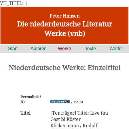
VH_TITEL: 1
Peter Hansen
Die niederdeutsche Literatur
Werke (vnb)
Start
Autoren
Werke
Texte
Wörter
Niederdeutsche Werke: Einzeltitel
Permalink /
ID
/ 15924
Titel
[Tonträger] Titel: Live tau
Gast bi Köster
Klickermann / Rudolf