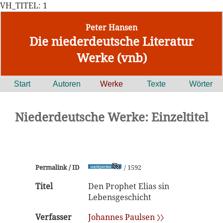
VH_TITEL: 1
Peter Hansen
Die niederdeutsche Literatur
Werke (vnb)
Start
Autoren
Werke
Texte
Wörter
Niederdeutsche Werke: Einzeltitel
Permalink / ID
/ 1592
Titel
Den Prophet Elias sin
Lebensgeschicht
Verfasser
Johannes Paulsen 〉〉