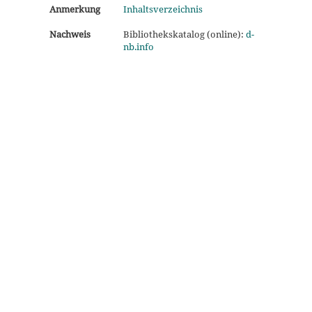
Anmerkung
Inhaltsverzeichnis
Nachweis
Bibliothekskatalog (online):
d-
nb.info