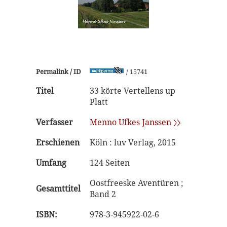
Permalink / ID
/ 15741
Titel
33 körte Vertellens up
Platt
Verfasser
Menno Ufkes Janssen 〉〉
Erschienen
Köln : luv Verlag, 2015
Umfang
124 Seiten
Oostfreeske Aventüren ;
Gesamttitel
Band 2
ISBN:
978-3-945922-02-6