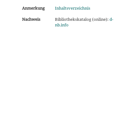
Anmerkung
Inhaltsverzeichnis
Nachweis
Bibliothekskatalog (online):
d-
nb.info