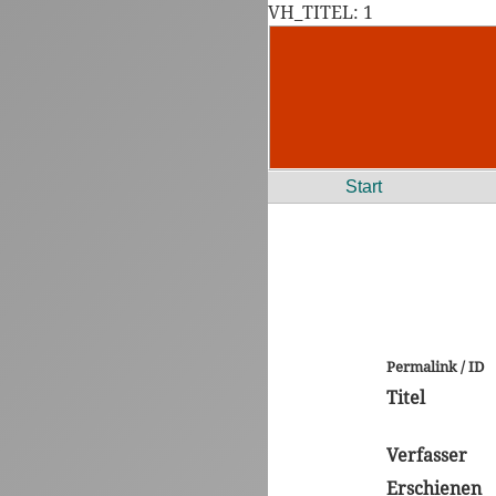
VH_TITEL: 1
Start
Permalink / ID
Titel
Verfasser
Erschienen