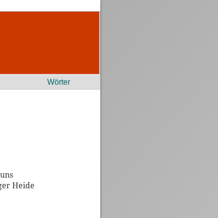
Wörter
 uns
ger Heide