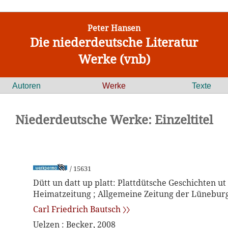
Peter Hansen
Die niederdeutsche Literatur
Werke (vnb)
Autoren
Werke
Texte
Niederdeutsche Werke: Einzeltitel
/ 15631
Dütt un datt up platt: Plattdütsche Geschichten ut
Heimatzeitung ; Allgemeine Zeitung der Lünebur
Carl Friedrich Bautsch 〉〉
Uelzen : Becker, 2008