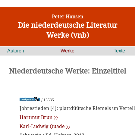
Peter Hansen
Die niederdeutsche Literatur
Werke (vnb)
Autoren
Werke
Texte
Niederdeutsche Werke: Einzeltitel
/ 15535
Johrestieden [4]: plattdüütsche Riemels un Vertel
Hartmut Brun 〉〉
Karl-Ludwig Quade 〉〉