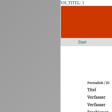
VH_TITEL: 1
Start
Permalink / ID
Titel
Verfasser
Verfasser