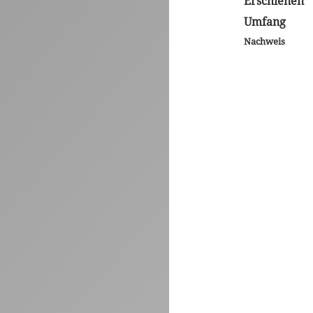
Erschienen
Umfang
Nachweis