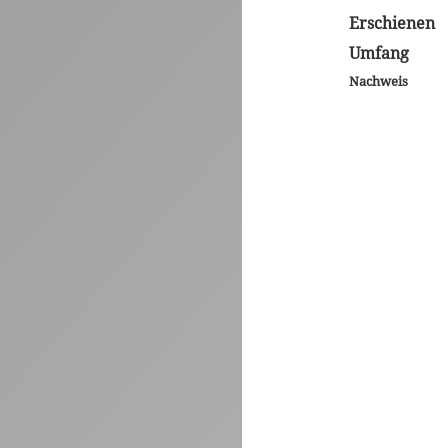
Erschienen
Umfang
Nachweis