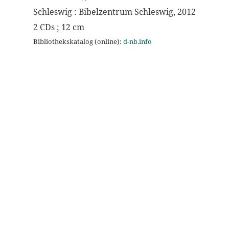
Schleswig : Bibelzentrum Schleswig, 2012
2 CDs ; 12 cm
Bibliothekskatalog (online):
d-nb.info