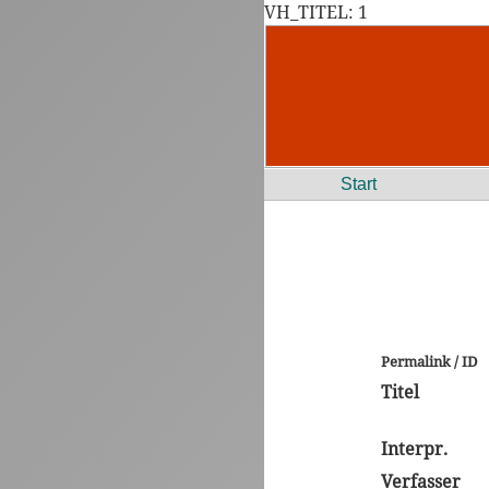
VH_TITEL: 1
Start
Permalink / ID
Titel
Interpr.
Verfasser