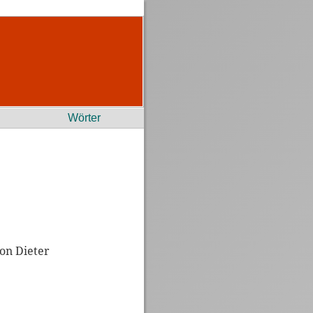
Wörter
von Dieter