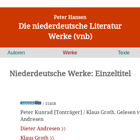
Peter Hansen
Die niederdeutsche Literatur
Werke (vnb)
Autoren
Werke
Texte
Niederdeutsche Werke: Einzeltitel
/ 15458
Peter Kunrad [Tonträger] / Klaus Groth. Gelesen 
Andresen
Dieter Andresen 〉〉
Klaus Groth 〉〉