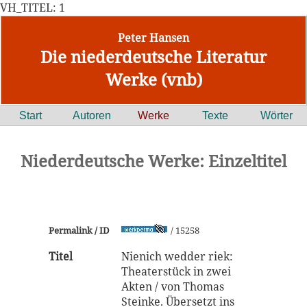
VH_TITEL: 1
Peter Hansen
Die niederdeutsche Literatur
Werke (vnb)
Start
Autoren
Werke
Texte
Wörter
Niederdeutsche Werke: Einzeltitel
Permalink / ID
/ 15258
Titel
Nienich wedder riek:
Theaterstück in zwei
Akten / von Thomas
Steinke. Übersetzt ins