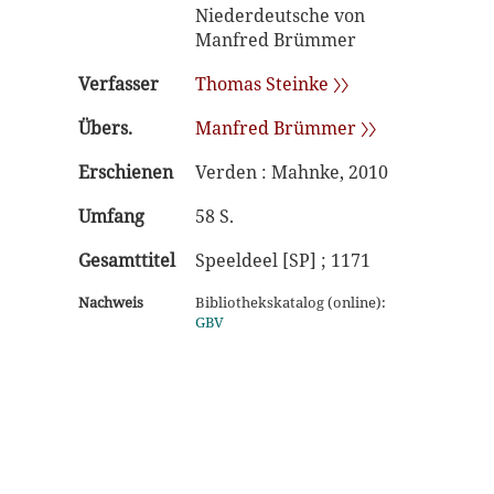
Niederdeutsche von
Manfred Brümmer
Verfasser
Thomas Steinke 〉〉
Übers.
Manfred Brümmer 〉〉
Erschienen
Verden : Mahnke, 2010
Umfang
58 S.
Gesamttitel
Speeldeel [SP] ; 1171
Nachweis
Bibliothekskatalog (online):
GBV