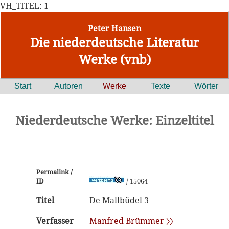
VH_TITEL: 1
Peter Hansen
Die niederdeutsche Literatur
Werke (vnb)
Start
Autoren
Werke
Texte
Wörter
Niederdeutsche Werke: Einzeltitel
Permalink /
ID
/ 15064
Titel
De Mallbüdel 3
Verfasser
Manfred Brümmer 〉〉