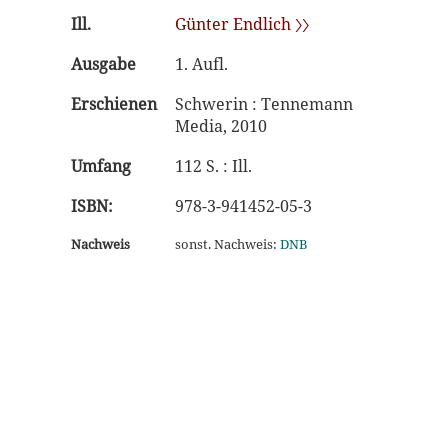
Ill.
Günter Endlich 〉〉
Ausgabe
1. Aufl.
Erschienen
Schwerin : Tennemann
Media, 2010
Umfang
112 S. : Ill.
ISBN:
978-3-941452-05-3
Nachweis
sonst. Nachweis:
DNB