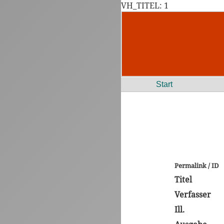
VH_TITEL: 1
Start
Permalink / ID
Titel
Verfasser
Ill.