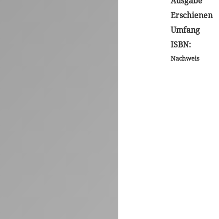
Ausgabe
Erschienen
Umfang
ISBN:
Nachweis