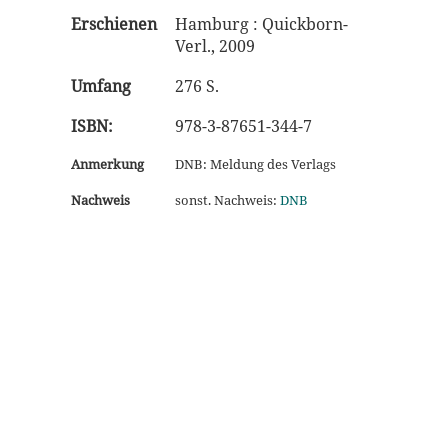
Erschienen
Hamburg : Quickborn-
Verl., 2009
Umfang
276 S.
ISBN:
978-3-87651-344-7
Anmerkung
DNB: Meldung des Verlags
Nachweis
sonst. Nachweis:
DNB