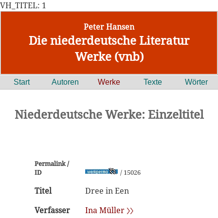
VH_TITEL: 1
Peter Hansen
Die niederdeutsche Literatur
Werke (vnb)
Start
Autoren
Werke
Texte
Wörter
Niederdeutsche Werke: Einzeltitel
Permalink /
ID
/ 15026
Titel
Dree in Een
Verfasser
Ina Müller 〉〉