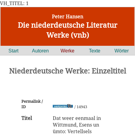
VH_TITEL: 1
Peter Hansen
Die niederdeutsche Literatur
Werke (vnb)
Start
Autoren
Werke
Texte
Wörter
Niederdeutsche Werke: Einzeltitel
Permalink /
ID
/ 14943
Titel
Dat weer eenmaal in
Wittmund, Esens un
ümto: Vertellsels