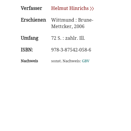
Verfasser
Helmut Hinrichs 〉〉
Erschienen
Wittmund : Brune-
Mettcker, 2006
Umfang
72 S. : zahlr. Ill.
ISBN:
978-3-87542-058-6
Nachweis
sonst. Nachweis:
GBV