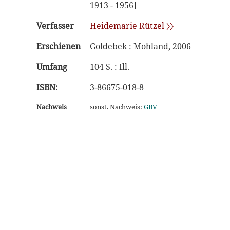
1913 - 1956]
Verfasser
Heidemarie Rützel 〉〉
Erschienen
Goldebek : Mohland, 2006
Umfang
104 S. : Ill.
ISBN:
3-86675-018-8
Nachweis
sonst. Nachweis:
GBV