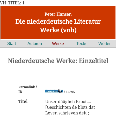
VH_TITEL: 1
Peter Hansen
Die niederdeutsche Literatur
Werke (vnb)
Start
Autoren
Werke
Texte
Wörter
Niederdeutsche Werke: Einzeltitel
Permalink /
ID
/ 14895
Titel
Unser dääglich Broot...:
[Geschichten de blots dat
Leven schrieven deit ;