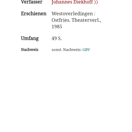
Verfasser
Johannes Diekhoff 〉〉
Erschienen
Westoverledingen :
Ostfries. Theaterverl.,
1985
Umfang
49 S.
Nachweis
sonst. Nachweis:
GBV