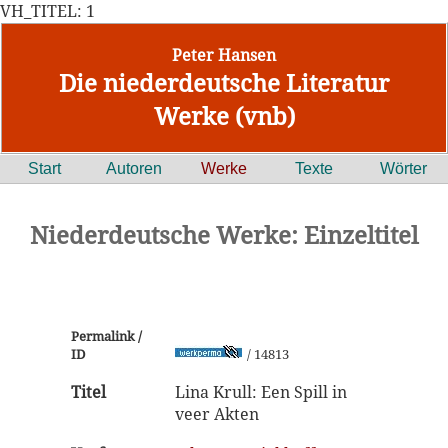
VH_TITEL: 1
Peter Hansen
Die niederdeutsche Literatur
Werke (vnb)
Start
Autoren
Werke
Texte
Wörter
Niederdeutsche Werke: Einzeltitel
Permalink /
ID
/ 14813
Titel
Lina Krull: Een Spill in
veer Akten