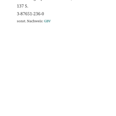
137 S.
3-87651-236-0
sonst. Nachweis:
GBV