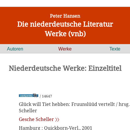
Peter Hansen
Die niederdeutsche Literatur
Werke (vnb)
Autoren
Werke
Texte
Niederdeutsche Werke: Einzeltitel
/ 14647
Glück will Tiet hebben: Fruunslüüd vertellt / hrsg
Scheller
Gesche Scheller 〉〉
Hamburg : Quickborn-Verl., 2001