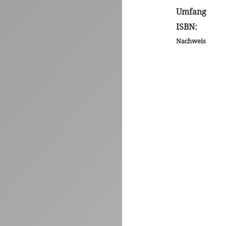
Umfang
ISBN:
Nachweis