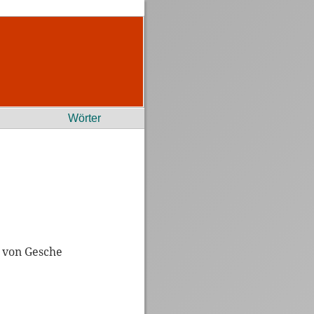
Wörter
. von Gesche