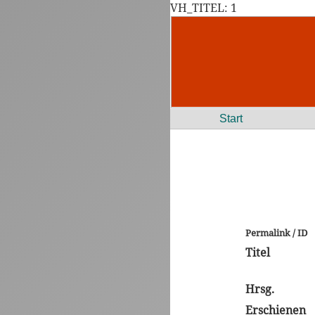
VH_TITEL: 1
Start
Permalink / ID
Titel
Hrsg.
Erschienen