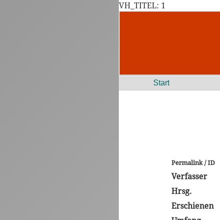
VH_TITEL: 1
Start
Permalink / ID
Verfasser
Hrsg.
Erschienen