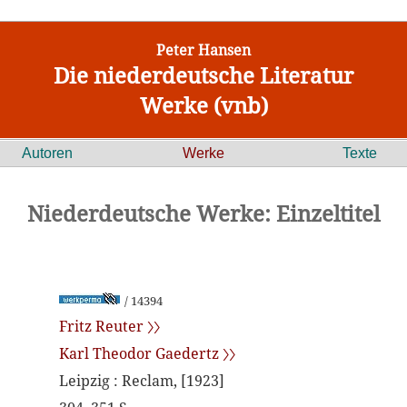
Peter Hansen
Die niederdeutsche Literatur
Werke (vnb)
Autoren
Werke
Texte
Niederdeutsche Werke: Einzeltitel
/ 14394
Fritz Reuter 〉〉
Karl Theodor Gaedertz 〉〉
Leipzig : Reclam, [1923]