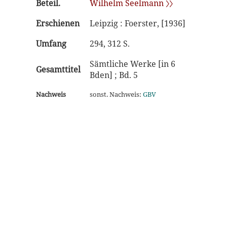
Beteil.
Wilhelm Seelmann 〉〉
Erschienen
Leipzig : Foerster, [1936]
Umfang
294, 312 S.
Sämtliche Werke [in 6
Gesamttitel
Bden] ; Bd. 5
Nachweis
sonst. Nachweis:
GBV