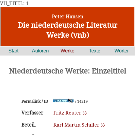
VH_TITEL: 1
Peter Hansen
Die niederdeutsche Literatur
Werke (vnb)
Start
Autoren
Werke
Texte
Wörter
Niederdeutsche Werke: Einzeltitel
Permalink / ID
/ 14219
Verfasser
Fritz Reuter 〉〉
Beteil.
Karl Martin Schiller 〉〉