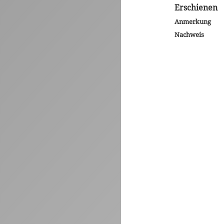
Erschienen
Anmerkung
Nachweis