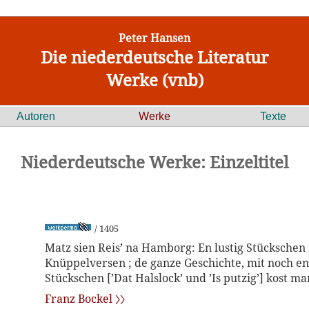
Peter Hansen
Die niederdeutsche Literatur
Werke (vnb)
Autoren
Werke
Texte
Niederdeutsche Werke: Einzeltitel
/ 1405
Matz sien Reis’ na Hamborg: En lustig Stückschen 
Knüppelversen ; de ganze Geschichte, mit noch e
Stückschen [’Dat Halslock’ und ’Is putzig’] kost ma
Franz Bockel 〉〉