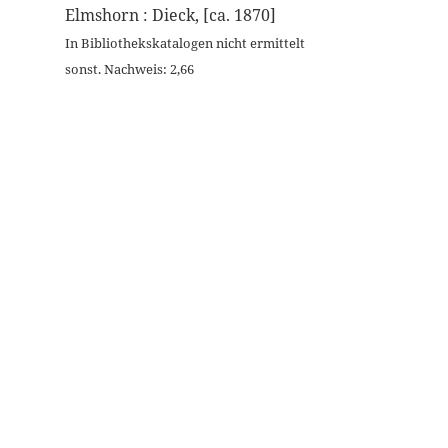
Elmshorn : Dieck, [ca. 1870]
In Bibliothekskatalogen nicht ermittelt
sonst. Nachweis: 2,66