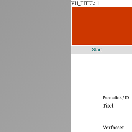
VH_TITEL: 1
Start
Permalink / ID
Titel
Verfasser