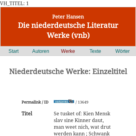
VH_TITEL: 1
Peter Hansen
Die niederdeutsche Literatur
Werke (vnb)
Start
Autoren
Werke
Texte
Wörter
Niederdeutsche Werke: Einzeltitel
Permalink / ID
/ 13649
Titel
Se tusket of: Kien Mensk
slav sine Kinner daut,
man weet nich, wat drut
werden kann ; Schwank