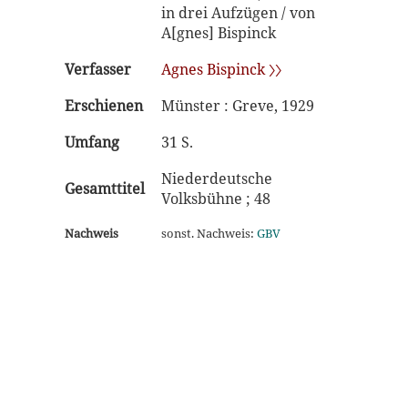
in drei Aufzügen / von
A[gnes] Bispinck
Verfasser
Agnes Bispinck 〉〉
Erschienen
Münster : Greve, 1929
Umfang
31 S.
Niederdeutsche
Gesamttitel
Volksbühne ; 48
Nachweis
sonst. Nachweis:
GBV