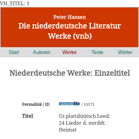
VH_TITEL: 1
Peter Hansen
Die niederdeutsche Literatur
Werke (vnb)
Start
Autoren
Werke
Texte
Wörter
Niederdeutsche Werke: Einzeltitel
Permalink / ID
/ 13571
Titel
Us plattdüütsch Leed:
24 Lieder d. norddt.
Heimat