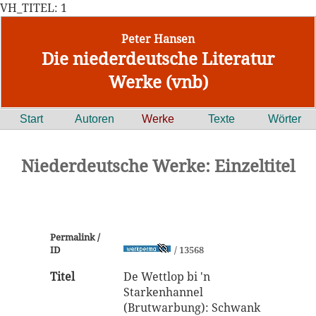
VH_TITEL: 1
Peter Hansen
Die niederdeutsche Literatur
Werke (vnb)
Start
Autoren
Werke
Texte
Wörter
Niederdeutsche Werke: Einzeltitel
Permalink /
ID
/ 13568
Titel
De Wettlop bi 'n
Starkenhannel
(Brutwarbung): Schwank