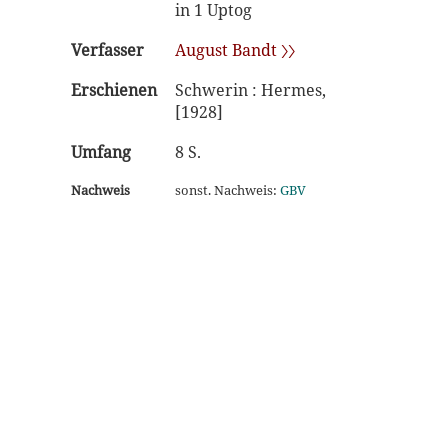
in 1 Uptog
Verfasser
August Bandt 〉〉
Erschienen
Schwerin : Hermes,
[1928]
Umfang
8 S.
Nachweis
sonst. Nachweis:
GBV