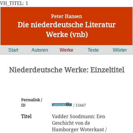
VH_TITEL: 1
Peter Hansen
Die niederdeutsche Literatur
Werke (vnb)
Start
Autoren
Werke
Texte
Wörter
Niederdeutsche Werke: Einzeltitel
Permalink /
ID
/ 13447
Titel
Vadder Soodmann: Een
Geschicht von de
Hamborger Woterkant /