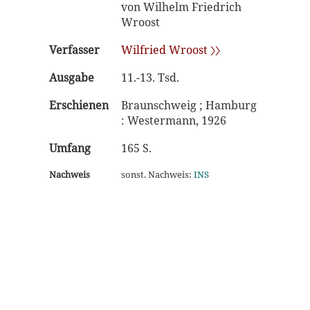
von Wilhelm Friedrich
Wroost
Verfasser
Wilfried Wroost 〉〉
Ausgabe
11.-13. Tsd.
Erschienen
Braunschweig ; Hamburg
: Westermann, 1926
Umfang
165 S.
Nachweis
sonst. Nachweis:
INS