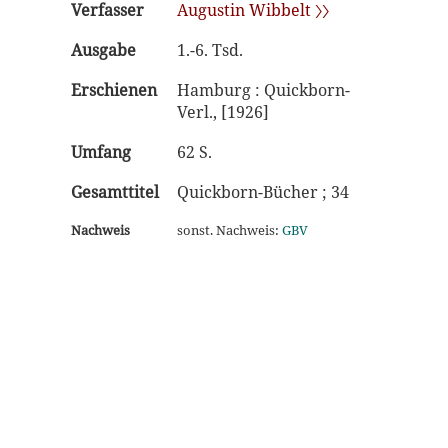
Verfasser
Augustin Wibbelt 〉〉
Ausgabe
1.-6. Tsd.
Erschienen
Hamburg : Quickborn-
Verl., [1926]
Umfang
62 S.
Gesamttitel
Quickborn-Bücher ; 34
Nachweis
sonst. Nachweis:
GBV