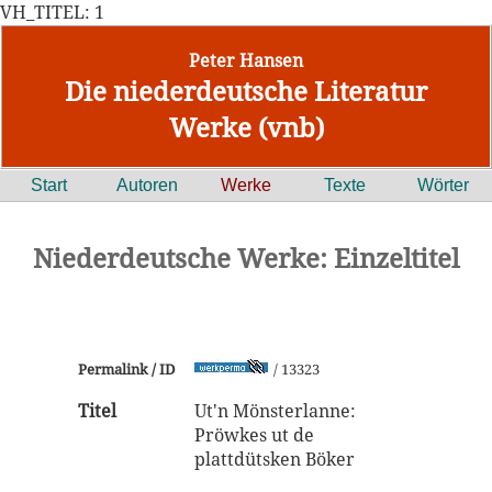
VH_TITEL: 1
Peter Hansen
Die niederdeutsche Literatur
Werke (vnb)
Start
Autoren
Werke
Texte
Wörter
Niederdeutsche Werke: Einzeltitel
Permalink / ID
/ 13323
Titel
Ut'n Mönsterlanne:
Pröwkes ut de
plattdütsken Böker